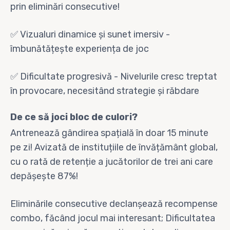
prin eliminări consecutive!
✅ Vizualuri dinamice și sunet imersiv -
îmbunătățește experiența de joc
✅ Dificultate progresivă - Nivelurile cresc treptat
în provocare, necesitând strategie și răbdare
De ce să joci bloc de culori?
Antrenează gândirea spațială în doar 15 minute
pe zi! Avizată de instituțiile de învățământ global,
cu o rată de retenție a jucătorilor de trei ani care
depășește 87%!
Eliminările consecutive declanșează recompense
combo, făcând jocul mai interesant; Dificultatea