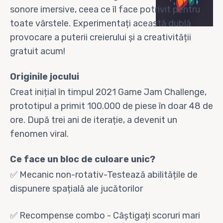
sonore imersive, ceea ce îl face potrivit pentru
toate vârstele. Experimentați această dublă
provocare a puterii creierului și a creativității
gratuit acum!
Originile jocului
Creat inițial în timpul 2021 Game Jam Challenge,
prototipul a primit 100.000 de piese în doar 48 de
ore. După trei ani de iterație, a devenit un
fenomen viral.
Ce face un bloc de culoare unic?
✅ Mecanic non-rotativ-Testează abilitățile de
dispunere spațială ale jucătorilor
✅ Recompense combo - Câștigați scoruri mari