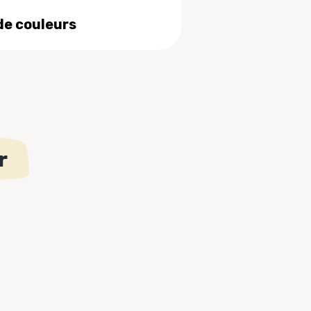
de couleurs
r