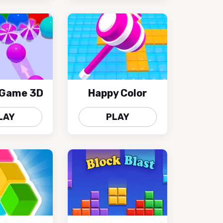
 Game 3D
Happy Color
LAY
PLAY