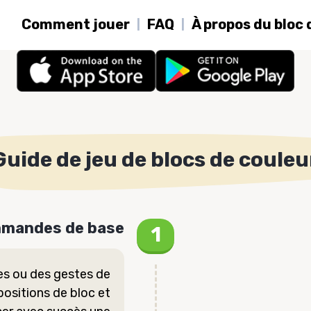
Comment jouer
FAQ
À propos du bloc 
Guide de jeu de blocs de couleu
mandes de base
hes ou des gestes de
 positions de bloc et