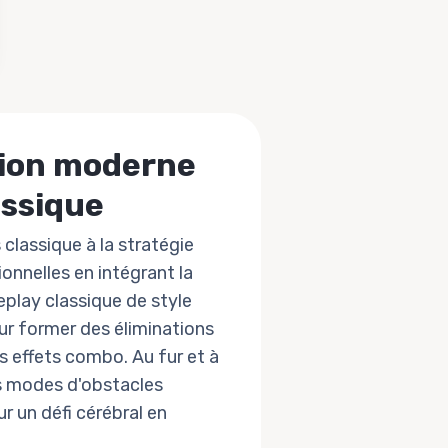
sion moderne
assique
 classique à la stratégie
ionnelles en intégrant la
play classique de style
ur former des éliminations
s effets combo. Au fur et à
s modes d'obstacles
r un défi cérébral en