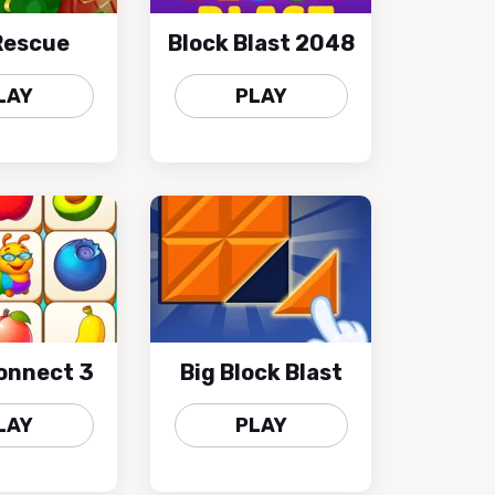
Rescue
Block Blast 2048
LAY
PLAY
Connect 3
Big Block Blast
LAY
PLAY