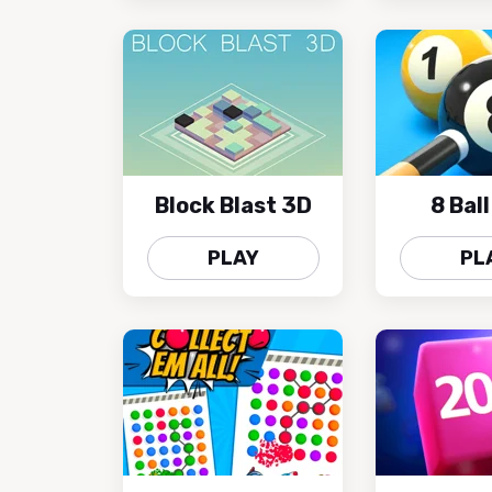
Block Blast 3D
8 Ball
PLAY
PL