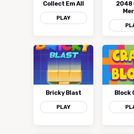
Collect Em All
2048
Me
PLAY
PL
Bricky Blast
Block 
PLAY
PL